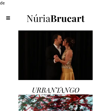
de
URBANTANGO