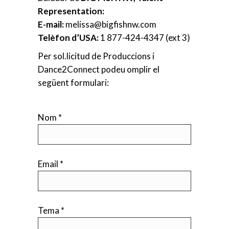
Representation:
E-mail:
melissa@bigfishnw.com
Telèfon d’USA:
1 877-424-4347 (ext 3)
Per sol.licitud de Produccions i
Dance2Connect podeu omplir el
següent formulari:
Nom *
Email *
Tema *